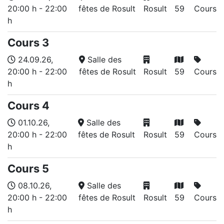
20:00 h
-
22:00
fêtes de Rosult
Rosult
59
Cours
h
Cours 3
24.09.26
,
Salle des
20:00 h
-
22:00
fêtes de Rosult
Rosult
59
Cours
h
Cours 4
01.10.26
,
Salle des
20:00 h
-
22:00
fêtes de Rosult
Rosult
59
Cours
h
Cours 5
08.10.26
,
Salle des
20:00 h
-
22:00
fêtes de Rosult
Rosult
59
Cours
h