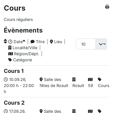
Cours
Cours réguliers
Évènements
Date
Titre
Lieu
Localité/Ville
Région/Dépt.
Catégorie
Cours 1
10.09.26
,
Salle des
20:00 h
-
22:00
fêtes de Rosult
Rosult
59
Cours
h
Cours 2
17.09.26
,
Salle des