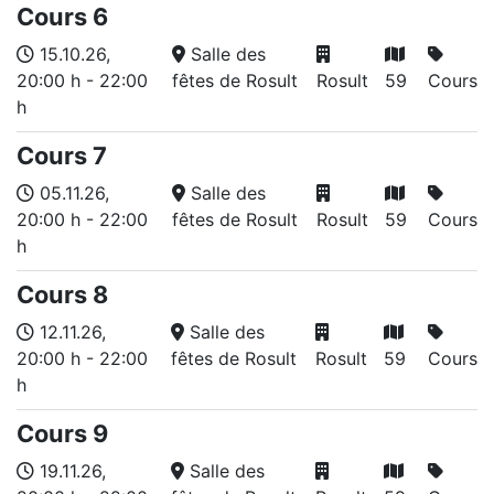
Cours 6
15.10.26
,
Salle des
20:00 h
-
22:00
fêtes de Rosult
Rosult
59
Cours
h
Cours 7
05.11.26
,
Salle des
20:00 h
-
22:00
fêtes de Rosult
Rosult
59
Cours
h
Cours 8
12.11.26
,
Salle des
20:00 h
-
22:00
fêtes de Rosult
Rosult
59
Cours
h
Cours 9
19.11.26
,
Salle des