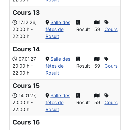
Cours 13
17.12.26
,
Salle des
20:00 h
-
fêtes de
Rosult
59
Cours
22:00 h
Rosult
Cours 14
07.01.27
,
Salle des
20:00 h
-
fêtes de
Rosult
59
Cours
22:00 h
Rosult
Cours 15
14.01.27
,
Salle des
20:00 h
-
fêtes de
Rosult
59
Cours
22:00 h
Rosult
Cours 16