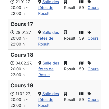
21.01.27
,
Salle des
20:00 h
-
fêtes de
Rosult
59
Cours
22:00 h
Rosult
Cours 17
28.01.27
,
Salle des
20:00 h
-
fêtes de
Rosult
59
Cours
22:00 h
Rosult
Cours 18
04.02.27
,
Salle des
20:00 h
-
fêtes de
Rosult
59
Cours
22:00 h
Rosult
Cours 19
11.02.27
,
Salle des
20:00 h
-
fêtes de
Rosult
59
Cours
22:00 h
Rosult