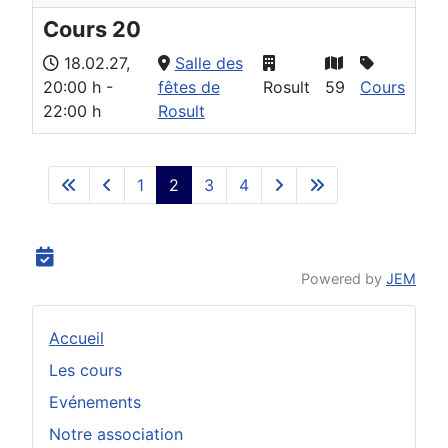
Cours 20
18.02.27
,
Salle des
20:00 h
-
fêtes de
Rosult
59
Cours
22:00 h
Rosult
1
2
3
4
Powered by
JEM
Accueil
Les cours
Evénements
Notre association