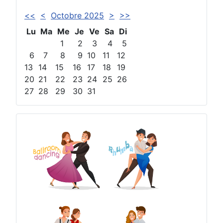
<<
<
Octobre 2025
>
>>
Lu
Ma
Me
Je
Ve
Sa
Di
1
2
3
4
5
6
7
8
9
10
11
12
13
14
15
16
17
18
19
20
21
22
23
24
25
26
27
28
29
30
31