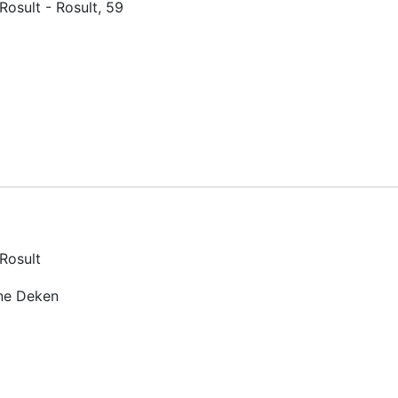
Rosult - Rosult, 59
 Rosult
ine Deken