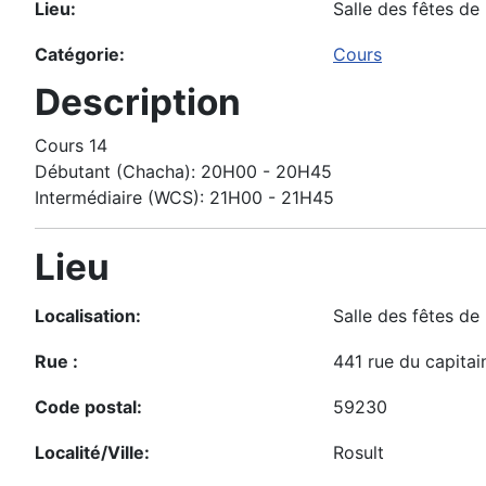
Lieu:
Salle des fêtes de 
Catégorie:
Cours
Description
Cours 14
Débutant (Chacha): 20H00 - 20H45
Intermédiaire (WCS): 21H00 - 21H45
Lieu
Localisation:
Salle des fêtes de
Rue :
441 rue du capita
Code postal:
59230
Localité/Ville:
Rosult