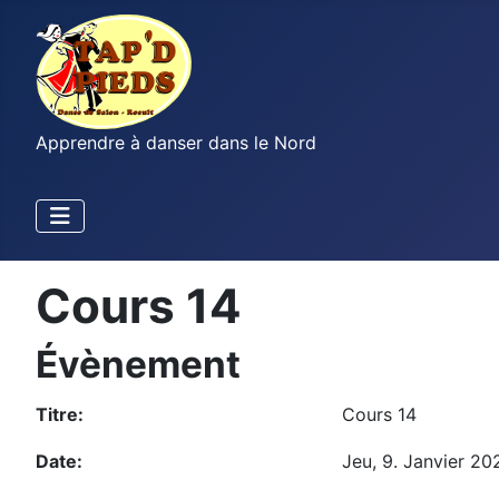
Apprendre à danser dans le Nord
Cours 14
Évènement
Titre:
Cours 14
Date:
Jeu, 9. Janvier 20