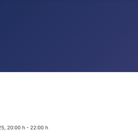
25
,
20:00 h
-
22:00 h