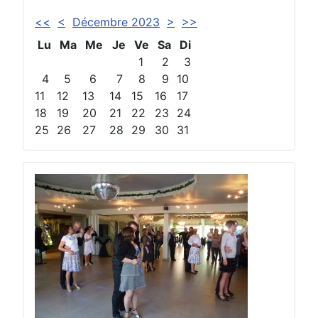
<<
<
Décembre 2023
>
>>
Lu
Ma
Me
Je
Ve
Sa
Di
1
2
3
4
5
6
7
8
9
10
11
12
13
14
15
16
17
18
19
20
21
22
23
24
25
26
27
28
29
30
31