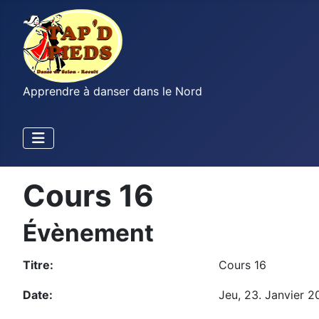
Apprendre à danser dans le Nord
Cours 16
Évènement
Titre:
Cours 16
Date:
Jeu, 23. Janvier 