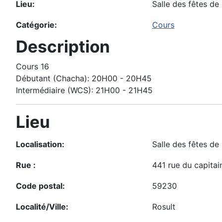
Lieu:
Salle des fêtes de 
Catégorie:
Cours
Description
Cours 16
Débutant (Chacha): 20H00 - 20H45
Intermédiaire (WCS): 21H00 - 21H45
Lieu
Localisation:
Salle des fêtes de
Rue :
441 rue du capita
Code postal:
59230
Localité/Ville:
Rosult