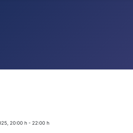
2025
,
20:00 h
-
22:00 h