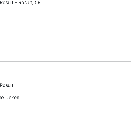
Rosult - Rosult, 59
 Rosult
ine Deken