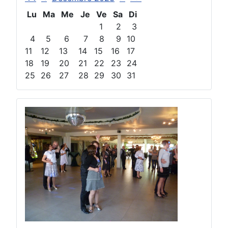
Lu
Ma
Me
Je
Ve
Sa
Di
1
2
3
4
5
6
7
8
9
10
11
12
13
14
15
16
17
18
19
20
21
22
23
24
25
26
27
28
29
30
31