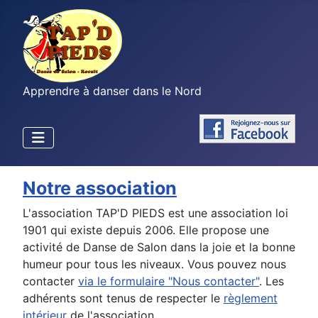
Apprendre à danser dans le Nord
Notre association
L'association TAP'D PIEDS est une association loi
1901 qui existe depuis 2006. Elle propose une
activité de Danse de Salon dans la joie et la bonne
humeur pour tous les niveaux. Vous pouvez nous
contacter
via le formulaire "Nous contacter"
. Les
adhérents sont tenus de respecter le
règlement
intérieur
de l'association.