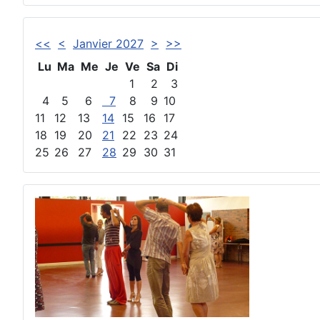
<<
<
Janvier 2027
>
>>
Lu
Ma
Me
Je
Ve
Sa
Di
1
2
3
4
5
6
7
8
9
10
11
12
13
14
15
16
17
18
19
20
21
22
23
24
25
26
27
28
29
30
31