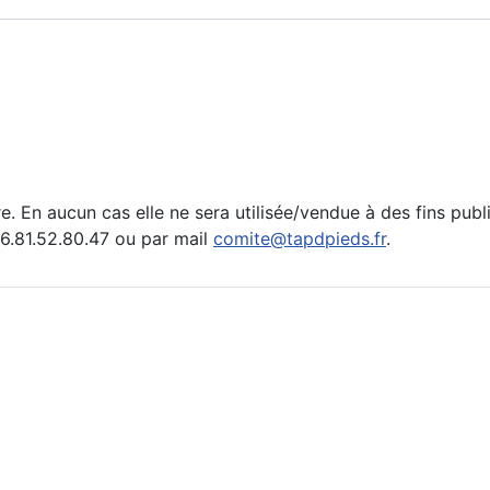
e. En aucun cas elle ne sera utilisée/vendue à des fins publ
.81.52.80.47 ou par mail
comite@tapdpieds.fr
.