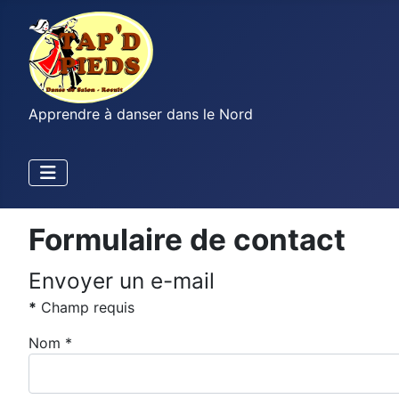
Apprendre à danser dans le Nord
Formulaire de contact
Envoyer un e-mail
*
Champ requis
Nom
*