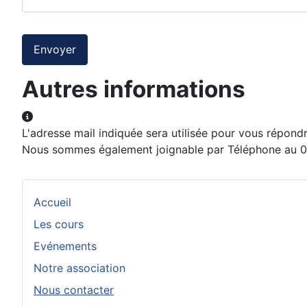
Système Captcha
*
Envoyer
Autres informations
Autres informations
L'adresse mail indiquée sera utilisée pour vous répondr
Nous sommes également joignable par Téléphone au 06
Accueil
Les cours
Evénements
Notre association
Nous contacter