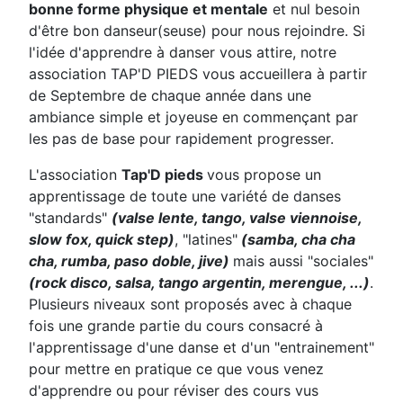
bonne forme physique et mentale
et nul besoin
d'être bon danseur(seuse) pour nous rejoindre. Si
l'idée d'apprendre à danser vous attire, notre
association TAP'D PIEDS vous accueillera à partir
de Septembre de chaque année dans une
ambiance simple et joyeuse en commençant par
les pas de base pour rapidement progresser.
L'association
Tap'D pieds
vous propose un
apprentissage de toute une variété de danses
"standards"
(valse lente, tango
, valse viennoise
,
slow fox, quick step)
, "latines"
(samba, cha cha
cha, rumba, paso doble, jive)
mais aussi "sociales"
(rock disco, salsa, tango argentin, merengue, ...)
.
Plusieurs niveaux sont proposés avec à chaque
fois une grande partie du cours consacré à
l'apprentissage d'une danse et d'un "entrainement"
pour mettre en pratique ce que vous venez
d'apprendre ou pour réviser des cours vus