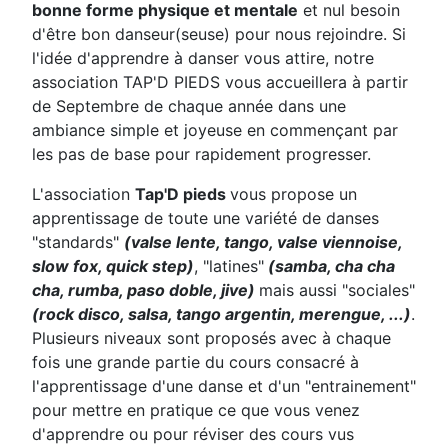
bonne forme physique et mentale
et nul besoin
d'être bon danseur(seuse) pour nous rejoindre. Si
l'idée d'apprendre à danser vous attire, notre
association TAP'D PIEDS vous accueillera à partir
de Septembre de chaque année dans une
ambiance simple et joyeuse en commençant par
les pas de base pour rapidement progresser.
L'association
Tap'D pieds
vous propose un
apprentissage de toute une variété de danses
"standards"
(valse lente, tango
, valse viennoise
,
slow fox, quick step)
, "latines"
(samba, cha cha
cha, rumba, paso doble, jive)
mais aussi "sociales"
(rock disco, salsa, tango argentin, merengue, ...)
.
Plusieurs niveaux sont proposés avec à chaque
fois une grande partie du cours consacré à
l'apprentissage d'une danse et d'un "entrainement"
pour mettre en pratique ce que vous venez
d'apprendre ou pour réviser des cours vus