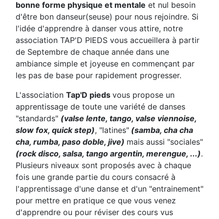
bonne forme physique et mentale
et nul besoin
d'être bon danseur(seuse) pour nous rejoindre. Si
l'idée d'apprendre à danser vous attire, notre
association TAP'D PIEDS vous accueillera à partir
de Septembre de chaque année dans une
ambiance simple et joyeuse en commençant par
les pas de base pour rapidement progresser.
L'association
Tap'D pieds
vous propose un
apprentissage de toute une variété de danses
"standards"
(valse lente, tango
, valse viennoise
,
slow fox, quick step)
, "latines"
(samba, cha cha
cha, rumba, paso doble, jive)
mais aussi "sociales"
(rock disco, salsa, tango argentin, merengue, ...)
.
Plusieurs niveaux sont proposés avec à chaque
fois une grande partie du cours consacré à
l'apprentissage d'une danse et d'un "entrainement"
pour mettre en pratique ce que vous venez
d'apprendre ou pour réviser des cours vus