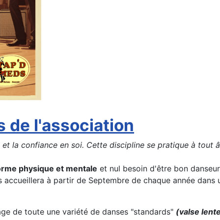
s de l'association
 la confiance en soi. Cette discipline se pratique à tout âge 
orme physique et mentale
et nul besoin d'être bon danseur
us accueillera à partir de Septembre de chaque année dan
ge de toute une variété de danses "standards"
(valse lent