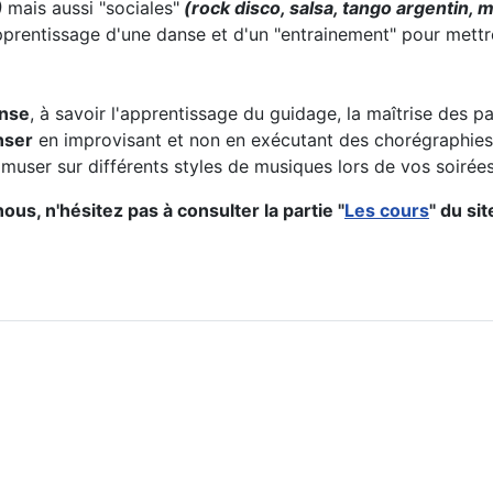
)
mais aussi "sociales"
(rock disco, salsa, tango argentin, m
pprentissage d'une danse et d'un "entrainement" pour mett
anse
, à savoir l'apprentissage du guidage, la maîtrise des
nser
en improvisant et non en exécutant des chorégraphies
user sur différents styles de musiques lors de vos soirées 
ous, n'hésitez pas à consulter la partie "
Les cours
" du sit