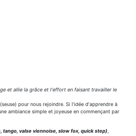
et allie la grâce et l'effort en faisant travailler le
(seuse) pour nous rejoindre. Si l'idée d'apprendre à
s une ambiance simple et joyeuse en commençant par
e, tango
, valse viennoise
, slow fox, quick step)
,