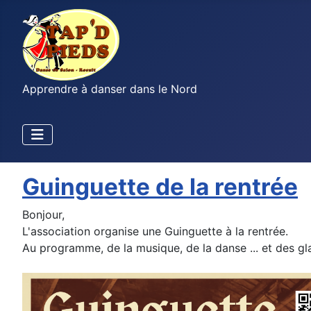
Apprendre à danser dans le Nord
Guinguette de la rentrée
Bonjour,
L'association organise une Guinguette à la rentrée.
Au programme, de la musique, de la danse ... et des gl