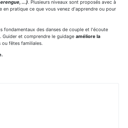
erengue, ...)
. Plusieurs niveaux sont proposés avec à
re en pratique ce que vous venez d'apprendre ou pour
 pas fondamentaux des danses de couple et l'écoute
. Guider et comprendre le guidage
améliore la
ou fêtes familiales.
e.