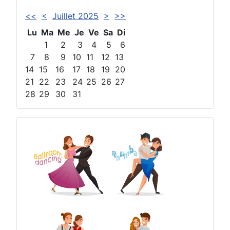
<<
<
Juillet 2025
>
>>
Lu
Ma
Me
Je
Ve
Sa
Di
1
2
3
4
5
6
7
8
9
10
11
12
13
14
15
16
17
18
19
20
21
22
23
24
25
26
27
28
29
30
31