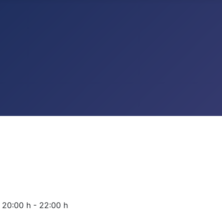
,
20:00 h
-
22:00 h