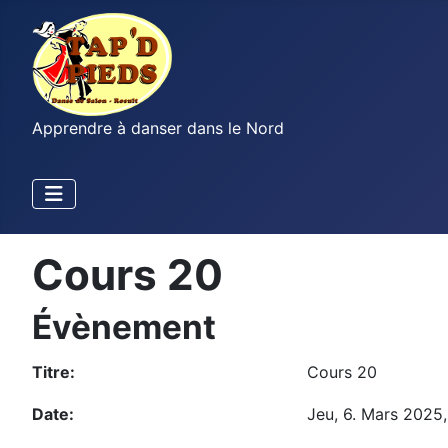
Apprendre à danser dans le Nord
Cours 20
Évènement
Titre:
Cours 20
Date:
Jeu, 6. Mars 2025