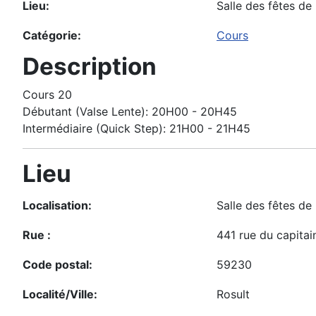
Lieu:
Salle des fêtes de 
Catégorie:
Cours
Description
Cours 20
Débutant (Valse Lente): 20H00 - 20H45
Intermédiaire (Quick Step): 21H00 - 21H45
Lieu
Localisation:
Salle des fêtes de
Rue :
441 rue du capita
Code postal:
59230
Localité/Ville:
Rosult