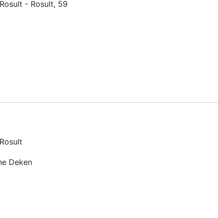
Rosult - Rosult, 59
 Rosult
ine Deken