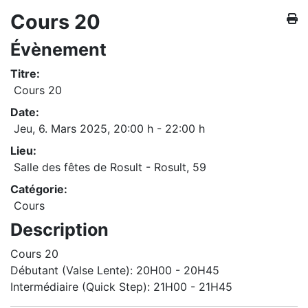
Cours 20
Évènement
Titre:
Cours 20
Date:
Jeu, 6. Mars 2025
,
20:00 h
-
22:00 h
Lieu:
Salle des fêtes de Rosult - Rosult, 59
Catégorie:
Cours
Description
Cours 20
Débutant (Valse Lente): 20H00 - 20H45
Intermédiaire (Quick Step): 21H00 - 21H45