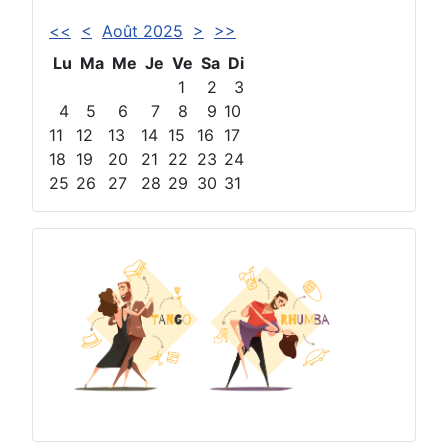
<<
<
Août 2025
>
>>
Lu
Ma
Me
Je
Ve
Sa
Di
1
2
3
4
5
6
7
8
9
10
11
12
13
14
15
16
17
18
19
20
21
22
23
24
25
26
27
28
29
30
31