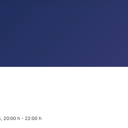
5
,
20:00 h
-
22:00 h