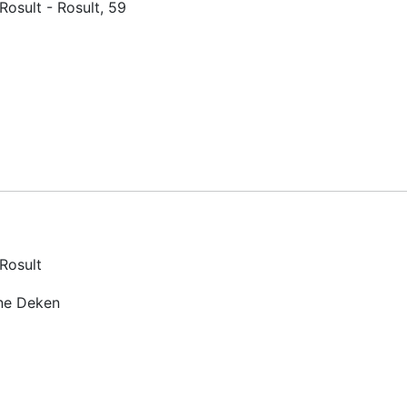
Rosult - Rosult, 59
 Rosult
ine Deken