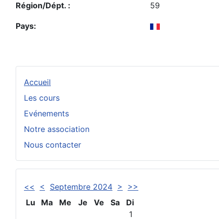
Région/Dépt. :
59
Pays:
Accueil
Les cours
Evénements
Notre association
Nous contacter
<<
<
Septembre 2024
>
>>
Lu
Ma
Me
Je
Ve
Sa
Di
1