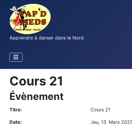
Apprendre à danser dans le Nord
Cours 21
Évènement
Titre:
Cours 21
Date:
Jeu, 13. Mars 202