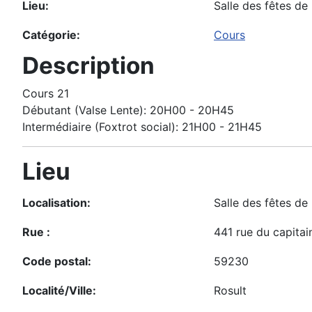
Lieu:
Salle des fêtes de 
Catégorie:
Cours
Description
Cours 21
Débutant (Valse Lente): 20H00 - 20H45
Intermédiaire (Foxtrot social): 21H00 - 21H45
Lieu
Localisation:
Salle des fêtes de
Rue :
441 rue du capita
Code postal:
59230
Localité/Ville:
Rosult