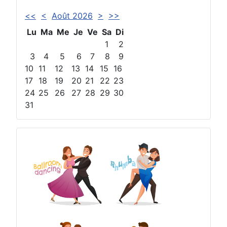
<<
<
Août 2026
>
>>
Lu
Ma
Me
Je
Ve
Sa
Di
1
2
3
4
5
6
7
8
9
10
11
12
13
14
15
16
17
18
19
20
21
22
23
24
25
26
27
28
29
30
31