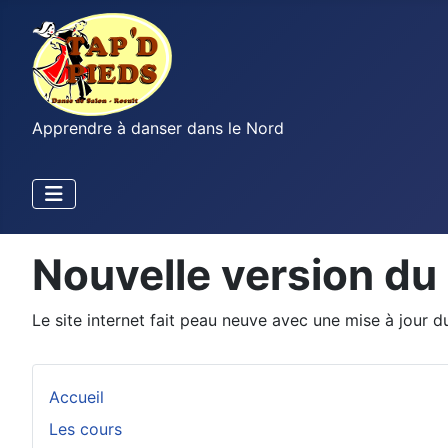
Apprendre à danser dans le Nord
Nouvelle version du s
Le site internet fait peau neuve avec une mise à jour d
Accueil
Les cours