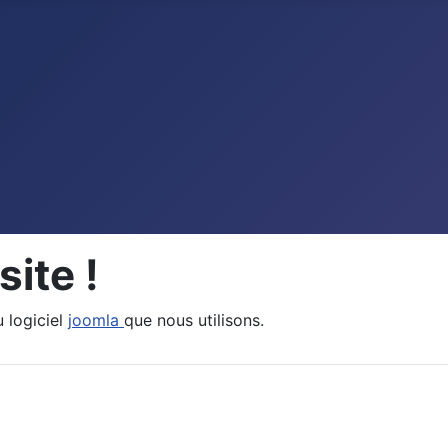
ite !
u logiciel
joomla
que nous utilisons.