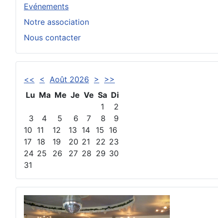
Evénements
Notre association
Nous contacter
<<
<
Août 2026
>
>>
Lu
Ma
Me
Je
Ve
Sa
Di
1
2
3
4
5
6
7
8
9
10
11
12
13
14
15
16
17
18
19
20
21
22
23
24
25
26
27
28
29
30
31