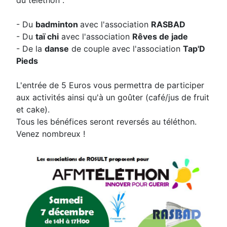
du téléthon :
- Du
badminton
avec l'association
RASBAD
- Du
taï chi
avec l'association
Rêves de jade
- De la
danse
de couple avec l'association
Tap'D
Pieds
L'entrée de 5 Euros vous permettra de participer
aux activités ainsi qu'à un goûter (café/jus de fruit
et cake).
Tous les bénéfices seront reversés au téléthon.
Venez nombreux !