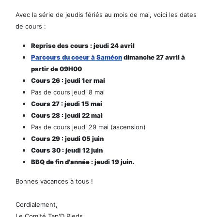
Avec la série de jeudis fériés au mois de mai, voici les dates
de cours :
Reprise des cours : jeudi 24 avril
Parcours du coeur à Saméon
dimanche 27 avril à
partir de 09H00
Cours 26 : jeudi 1er mai
Pas de cours jeudi 8 mai
Cours 27 : jeudi 15 mai
Cours 28 : jeudi 22 mai
Pas de cours jeudi 29 mai (ascension)
Cours 29 : jeudi 05 juin
Cours 30 : jeudi 12 juin
BBQ de fin d'année : jeudi 19 juin.
Bonnes vacances à tous !
Cordialement,
Le Comité Tap'D Pieds.