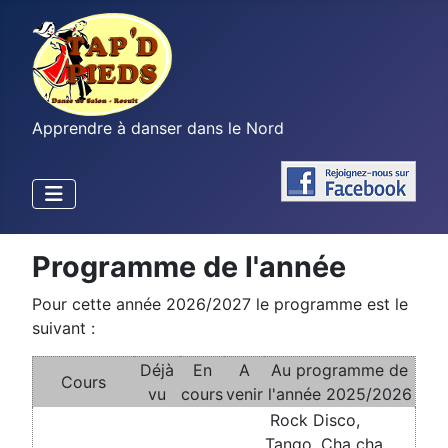
Apprendre à danser dans le Nord
Programme de l'année
Pour cette année 2026/2027 le programme est le
suivant :
Déjà
En
A
Au programme de
Cours
vu
cours
venir
l'année 2025/2026
Rock Disco,
Tango, Cha cha