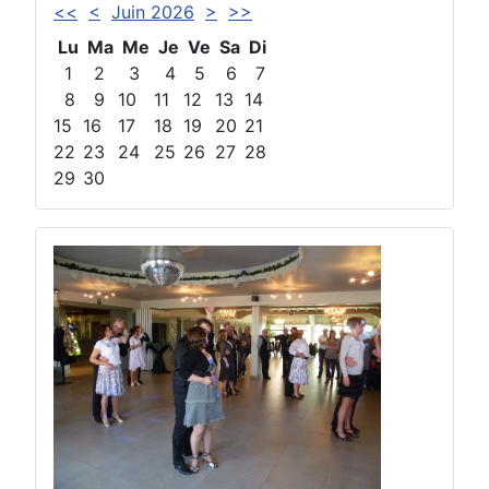
<<
<
Juin 2026
>
>>
Lu
Ma
Me
Je
Ve
Sa
Di
1
2
3
4
5
6
7
8
9
10
11
12
13
14
15
16
17
18
19
20
21
22
23
24
25
26
27
28
29
30