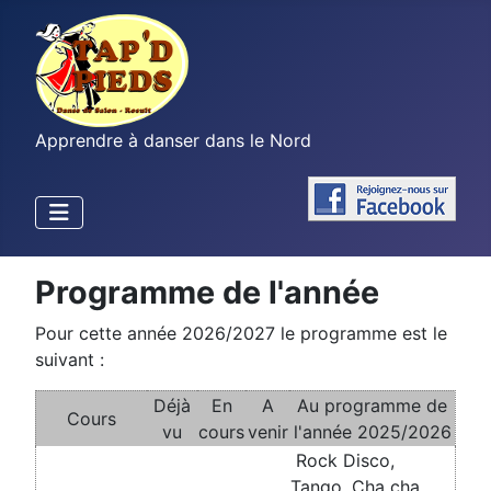
Apprendre à danser dans le Nord
Programme de l'année
Pour cette année 2026/2027 le programme est le
suivant :
Déjà
En
A
Au programme de
Cours
vu
cours
venir
l'année 2025/2026
Rock Disco,
Tango, Cha cha