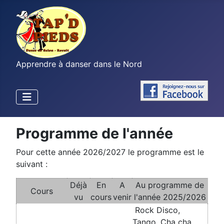
Apprendre à danser dans le Nord
Programme de l'année
Pour cette année 2026/2027 le programme est le
suivant :
Déjà
En
A
Au programme de
Cours
vu
cours
venir
l'année 2025/2026
Rock Disco,
Tango, Cha cha