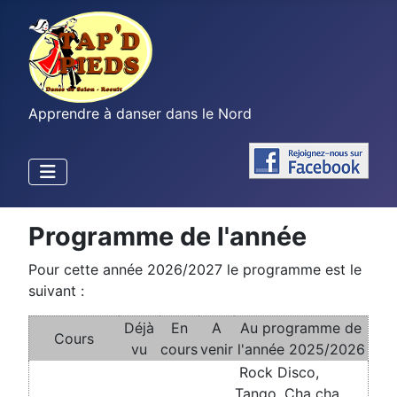
Apprendre à danser dans le Nord
Programme de l'année
Pour cette année 2026/2027 le programme est le
suivant :
Déjà
En
A
Au programme de
Cours
vu
cours
venir
l'année 2025/2026
Rock Disco,
Tango, Cha cha