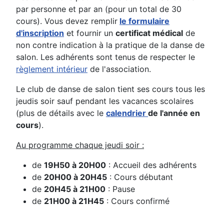
par personne et par an (pour un total de 30
cours). Vous devez remplir
le formulaire
d'inscription
et fournir un
certificat médical
de
non contre indication à la pratique de la danse de
salon. Les adhérents sont tenus de respecter le
règlement intérieur
de l'association.
Le club de danse de salon tient ses cours tous les
jeudis soir sauf pendant les vacances scolaires
(plus de détails avec le
calendrier
de l'année en
cours
).
Au programme chaque jeudi soir :
de
19H50 à 20H00
: Accueil des adhérents
de
20H00 à 20H45
: Cours débutant
de
20H45 à 21H00
: Pause
de
21H00 à 21H45
: Cours confirmé