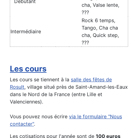
Débutant
cha, Valse lente,
???
Rock 6 temps,
Tango, Cha cha
Intermédiaire
cha, Quick step,
???
Les cours
Les cours se tiennent à la
salle des fêtes de
Rosult
, village situé près de Saint-Amand-les-Eaux
dans le Nord de la France (entre Lille et
Valenciennes).
Vous pouvez nous écrire
via le formulaire "Nous
contacter"
.
Les cotisations pour l'année sont de
100 euros