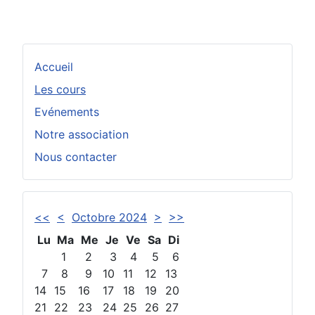
Accueil
Les cours
Evénements
Notre association
Nous contacter
<<
<
Octobre 2024
>
>>
Lu
Ma
Me
Je
Ve
Sa
Di
1
2
3
4
5
6
7
8
9
10
11
12
13
14
15
16
17
18
19
20
21
22
23
24
25
26
27