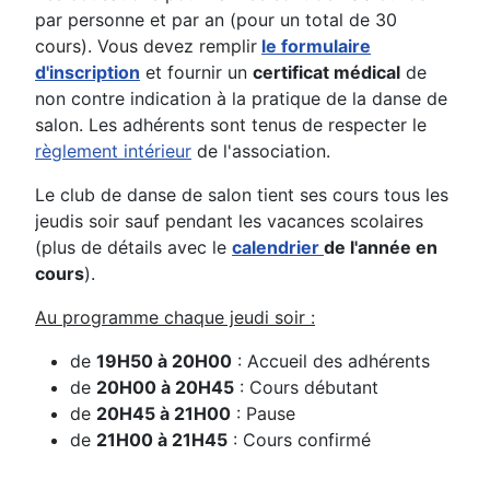
par personne et par an (pour un total de 30
cours). Vous devez remplir
le formulaire
d'inscription
et fournir un
certificat médical
de
non contre indication à la pratique de la danse de
salon. Les adhérents sont tenus de respecter le
règlement intérieur
de l'association.
Le club de danse de salon tient ses cours tous les
jeudis soir sauf pendant les vacances scolaires
(plus de détails avec le
calendrier
de l'année en
cours
).
Au programme chaque jeudi soir :
de
19H50 à 20H00
: Accueil des adhérents
de
20H00 à 20H45
: Cours débutant
de
20H45 à 21H00
: Pause
de
21H00 à 21H45
: Cours confirmé