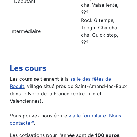
Débutant
cha, Valse lente,
???
Rock 6 temps,
Tango, Cha cha
Intermédiaire
cha, Quick step,
???
Les cours
Les cours se tiennent à la
salle des fêtes de
Rosult
, village situé près de Saint-Amand-les-Eaux
dans le Nord de la France (entre Lille et
Valenciennes).
Vous pouvez nous écrire
via le formulaire "Nous
contacter"
.
Les cotisations pour l'année sont de
100 euros