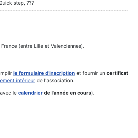
uick step, ???
France (entre Lille et Valenciennes).
emplir
le formulaire d'inscription
et fournir un
certificat
lement intérieur
de l'association.
 avec le
calendrier
de l'année en cours
).