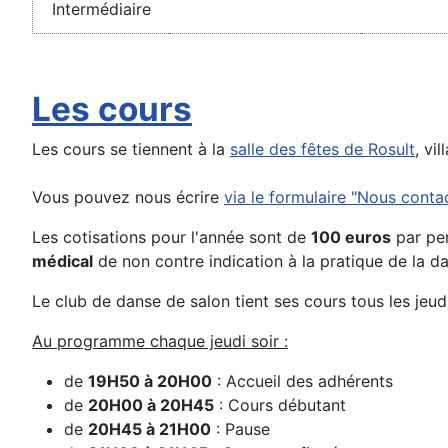
Intermédiaire
Les cours
Les cours se tiennent à la
salle des fêtes de Rosult
, vi
Vous pouvez nous écrire
via le formulaire "Nous conta
Les cotisations pour l'année sont de
100 euros
par per
médical
de non contre indication à la pratique de la d
Le club de danse de salon tient ses cours tous les jeud
Au programme chaque jeudi soir :
de
19H50 à 20H00
: Accueil des adhérents
de
20H00 à 20H45
: Cours débutant
de
20H45 à 21H00
: Pause