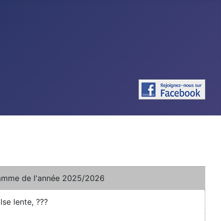
amme de l'année 2025/2026
se lente, ???