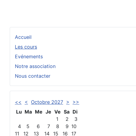
Accueil
Les cours
Evénements
Notre association
Nous contacter
<<
<
Octobre 2027
>
>>
Lu
Ma
Me
Je
Ve
Sa
Di
1
2
3
4
5
6
7
8
9
10
11
12
13
14
15
16
17