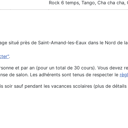
Rock 6 temps, Tango, Cha cha cha, Q
llage situé près de Saint-Amand-les-Eaux dans le Nord de la 
cter"
.
sonne et par an (pour un total de 30 cours). Vous devez r
anse de salon. Les adhérents sont tenus de respecter le
règ
is soir sauf pendant les vacances scolaires (plus de détails