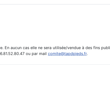
e. En aucun cas elle ne sera utilisée/vendue à des fins publ
.81.52.80.47 ou par mail
comite@tapdpieds.fr
.