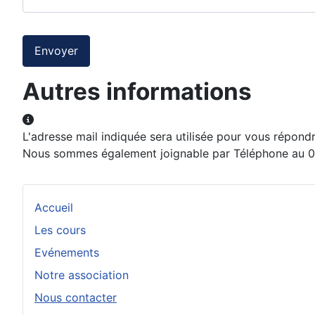
Système Captcha
*
Envoyer
Autres informations
Autres informations
L'adresse mail indiquée sera utilisée pour vous répondr
Nous sommes également joignable par Téléphone au 06
Accueil
Les cours
Evénements
Notre association
Nous contacter