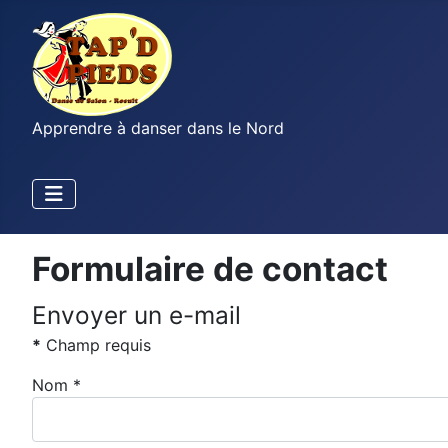
Apprendre à danser dans le Nord
Formulaire de contact
Envoyer un e-mail
*
Champ requis
Nom
*