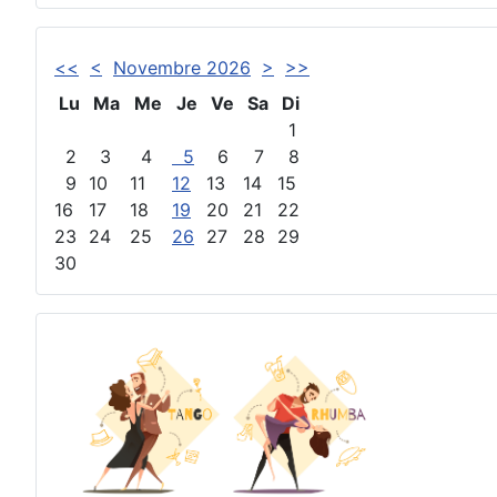
<<
<
Novembre 2026
>
>>
Lu
Ma
Me
Je
Ve
Sa
Di
1
2
3
4
5
6
7
8
9
10
11
12
13
14
15
16
17
18
19
20
21
22
23
24
25
26
27
28
29
30