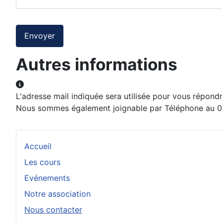
Système Captcha
*
Envoyer
Autres informations
Autres informations
L'adresse mail indiquée sera utilisée pour vous répondr
Nous sommes également joignable par Téléphone au 06
Accueil
Les cours
Evénements
Notre association
Nous contacter