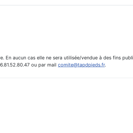
e. En aucun cas elle ne sera utilisée/vendue à des fins publ
.81.52.80.47 ou par mail
comite@tapdpieds.fr
.