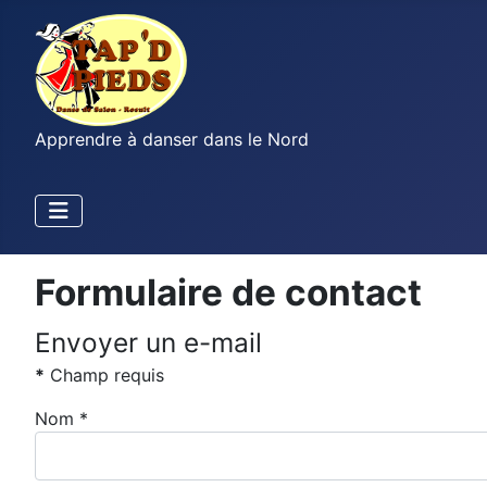
Apprendre à danser dans le Nord
Formulaire de contact
Envoyer un e-mail
*
Champ requis
Nom
*