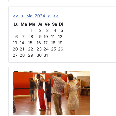
<<
<
Mai 2024
>
>>
Lu
Ma
Me
Je
Ve
Sa
Di
1
2
3
4
5
6
7
8
9
10
11
12
13
14
15
16
17
18
19
20
21
22
23
24
25
26
27
28
29
30
31