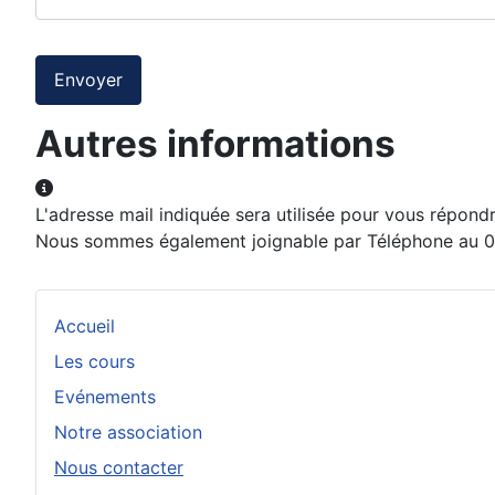
Système Captcha
*
Envoyer
Autres informations
Autres informations
L'adresse mail indiquée sera utilisée pour vous répondr
Nous sommes également joignable par Téléphone au 06
Accueil
Les cours
Evénements
Notre association
Nous contacter