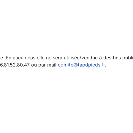
e. En aucun cas elle ne sera utilisée/vendue à des fins publ
.81.52.80.47 ou par mail
comite@tapdpieds.fr
.