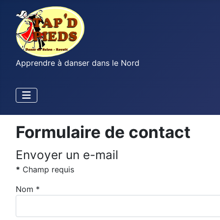
Apprendre à danser dans le Nord
Formulaire de contact
Envoyer un e-mail
*
Champ requis
Nom
*