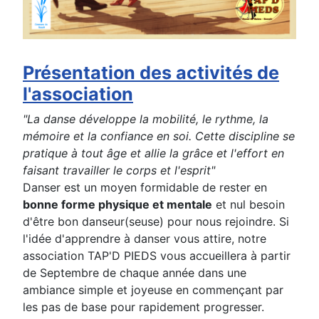
Présentation des activités de
l'association
"La danse développe la mobilité, le rythme, la
mémoire et la confiance en soi. Cette discipline se
pratique à tout âge et allie la grâce et l'effort en
faisant travailler le corps et l'esprit"
Danser est un moyen formidable de rester en
bonne forme physique et mentale
et nul besoin
d'être bon danseur(seuse) pour nous rejoindre. Si
l'idée d'apprendre à danser vous attire, notre
association TAP'D PIEDS vous accueillera à partir
de Septembre de chaque année dans une
ambiance simple et joyeuse en commençant par
les pas de base pour rapidement progresser.