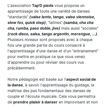
L'association
Tap'D pieds
vous propose un
apprentissage de toute une variété de danses
"standards"
(valse lente, tango
, valse viennoise
,
slow fox, quick step)
, "latines"
(samba, cha cha
cha, rumba, paso doble, jive)
mais aussi "sociales"
(rock disco, salsa, tango argentin, merengue, ...)
.
Plusieurs niveaux sont proposés avec à chaque
fois une grande partie du cours consacré à
l'apprentissage d'une danse et d'un "entrainement"
pour mettre en pratique ce que vous venez
d'apprendre ou pour réviser des cours vus
précédemment.
Notre pédagogie est basée sur l'
aspect social de
la danse
, à savoir l'apprentissage du guidage, la
maîtrise des pas fondamentaux des danses de
couple et l'écoute musicale. Cela vous permettra
de
prendre plaisir à danser
en improvisant et non