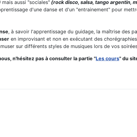
)
mais aussi "sociales"
(rock disco, salsa, tango argentin, m
pprentissage d'une danse et d'un "entrainement" pour mett
anse
, à savoir l'apprentissage du guidage, la maîtrise des
nser
en improvisant et non en exécutant des chorégraphies
user sur différents styles de musiques lors de vos soirées 
ous, n'hésitez pas à consulter la partie "
Les cours
" du sit