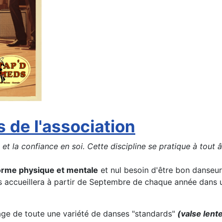
s de l'association
 la confiance en soi. Cette discipline se pratique à tout âge 
orme physique et mentale
et nul besoin d'être bon danseur
us accueillera à partir de Septembre de chaque année dan
ge de toute une variété de danses "standards"
(valse lent