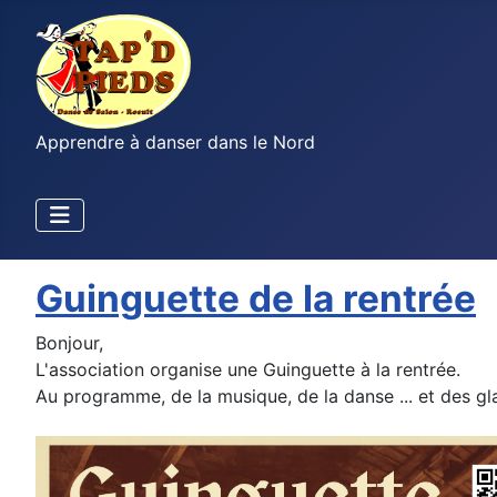
Apprendre à danser dans le Nord
Guinguette de la rentrée
Bonjour,
L'association organise une Guinguette à la rentrée.
Au programme, de la musique, de la danse ... et des gl