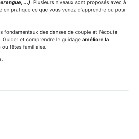
erengue, ...)
. Plusieurs niveaux sont proposés avec à
re en pratique ce que vous venez d'apprendre ou pour
 pas fondamentaux des danses de couple et l'écoute
. Guider et comprendre le guidage
améliore la
ou fêtes familiales.
e.