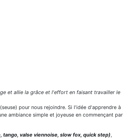
et allie la grâce et l'effort en faisant travailler le
(seuse) pour nous rejoindre. Si l'idée d'apprendre à
s une ambiance simple et joyeuse en commençant par
e, tango
, valse viennoise
, slow fox, quick step)
,