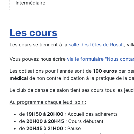
Intermédiaire
Les cours
Les cours se tiennent à la
salle des fêtes de Rosult
, vi
Vous pouvez nous écrire
via le formulaire "Nous conta
Les cotisations pour l'année sont de
100 euros
par per
médical
de non contre indication à la pratique de la d
Le club de danse de salon tient ses cours tous les jeud
Au programme chaque jeudi soir :
de
19H50 à 20H00
: Accueil des adhérents
de
20H00 à 20H45
: Cours débutant
de
20H45 à 21H00
: Pause