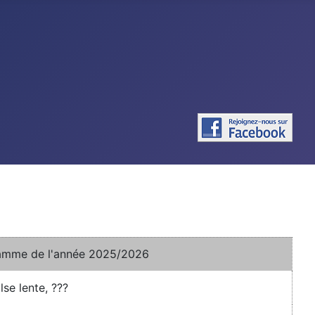
amme de l'année 2025/2026
se lente, ???