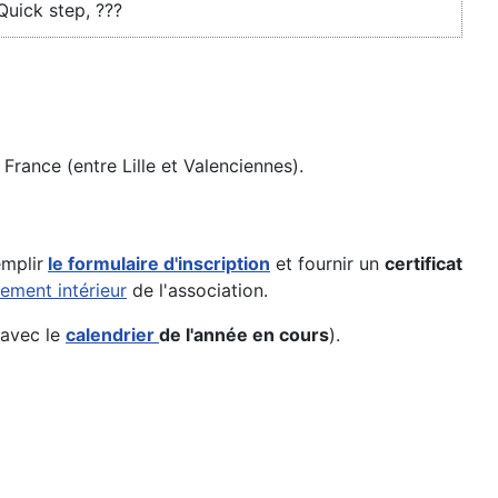
uick step, ???
France (entre Lille et Valenciennes).
emplir
le formulaire d'inscription
et fournir un
certificat
lement intérieur
de l'association.
 avec le
calendrier
de l'année en cours
).