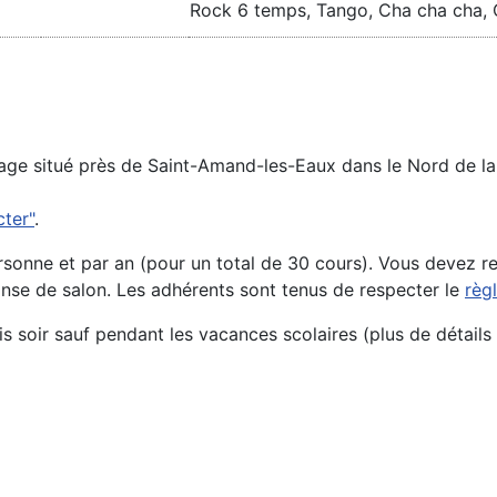
Rock 6 temps, Tango, Cha cha cha, Q
llage situé près de Saint-Amand-les-Eaux dans le Nord de la 
cter"
.
sonne et par an (pour un total de 30 cours). Vous devez r
anse de salon. Les adhérents sont tenus de respecter le
règ
is soir sauf pendant les vacances scolaires (plus de détails