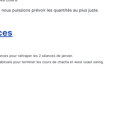
nous puissions prévoir les quantités au plus juste.
ces
ces pour rattraper les 2 séances de janvier.
 habituels pour terminer les cours de chacha et west coast swing.