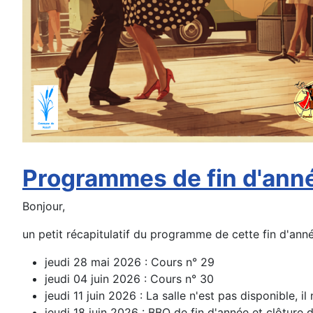
Programmes de fin d'ann
Bonjour,
un petit récapitulatif du programme de cette fin d'anné
jeudi 28 mai 2026 : Cours n° 29
jeudi 04 juin 2026 : Cours n° 30
jeudi 11 juin 2026 : La salle n'est pas disponible, il
jeudi 18 juin 2026 : BBQ de fin d'année et clôture 