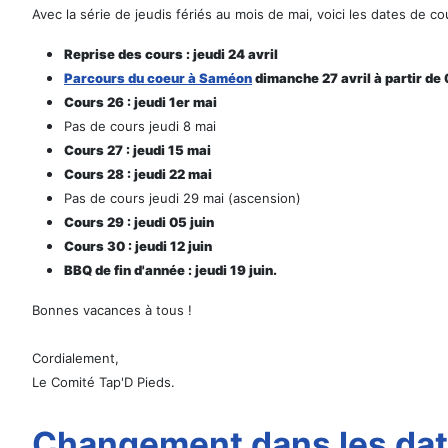
Avec la série de jeudis fériés au mois de mai, voici les dates de co
Reprise des cours : jeudi 24 avril
Parcours du coeur à Saméon
dimanche 27 avril à partir d
Cours 26 : jeudi 1er mai
Pas de cours jeudi 8 mai
Cours 27 : jeudi 15 mai
Cours 28 : jeudi 22 mai
Pas de cours jeudi 29 mai (ascension)
Cours 29 : jeudi 05 juin
Cours 30 : jeudi 12 juin
BBQ de fin d'année : jeudi 19 juin.
Bonnes vacances à tous !
Cordialement,
Le Comité Tap'D Pieds.
Changement dans les dat