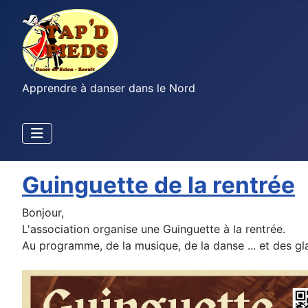
Apprendre à danser dans le Nord
Guinguette de la rentrée
Bonjour,
L'association organise une Guinguette à la rentrée.
Au programme, de la musique, de la danse ... et des gl