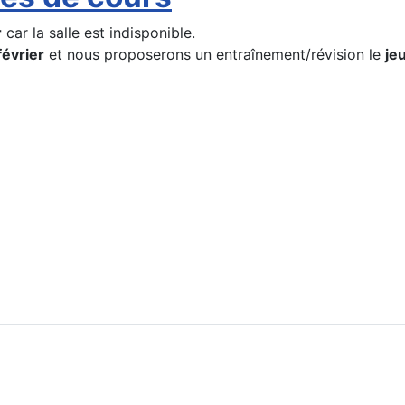
r
car la salle est indisponible.
février
et nous proposerons un entraînement/révision le
je