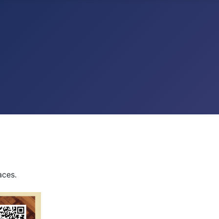
aces.